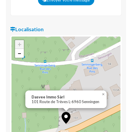
Localisation
+
−
×
Dasvee Immo Sàrl
101 Route de Trèves L-6960 Senningen