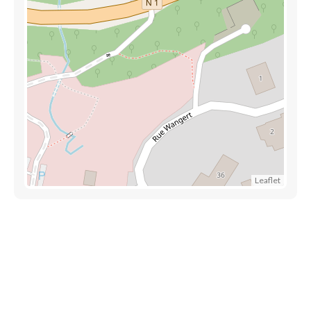
Leaflet
Découvrez aussi
Maison.lu