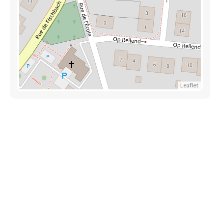
Leaflet
Découvrez aussi
Maison.lu
Liens utiles
Contactez-nous
Mentions légales