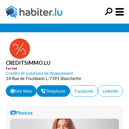
CREDITSIMMO.LU
Fermé
Crédits et solutions de financement
14 Rue de Fischbach L-7391 Blaschette
Site Web
Téléphone
Facebook
Linkedin
Photos