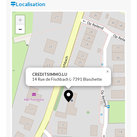
Localisation
+
−
×
CREDITSIMMO.LU
14 Rue de Fischbach L-7391 Blaschette