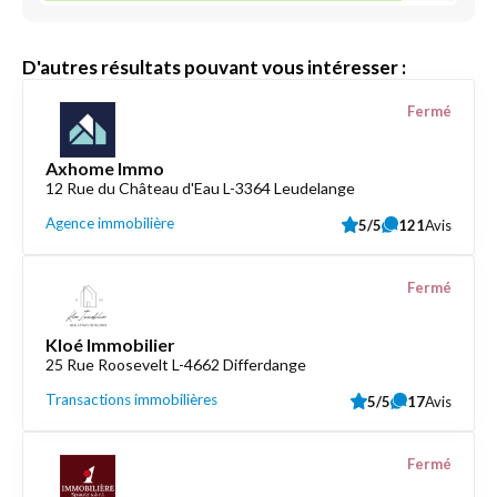
D'autres résultats pouvant vous intéresser :
Fermé
Axhome Immo
12 Rue du Château d'Eau L-3364 Leudelange
Agence immobilière
5/5
121
Avis
Fermé
Kloé Immobilier
25 Rue Roosevelt L-4662 Differdange
Transactions immobilières
5/5
17
Avis
Fermé