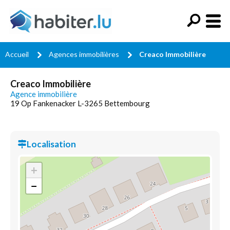
Accueil
Agences immobilières
Creaco Immobilière
Creaco Immobilière
Agence immobilière
19 Op Fankenacker L-3265 Bettembourg
Localisation
+
−