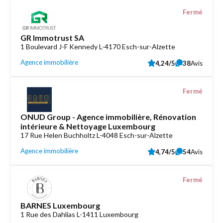
Fermé
GR Immotrust SA
1 Boulevard J-F Kennedy L-4170 Esch-sur-Alzette
Agence immobilière
4,24/5
38
Avis
Fermé
ONUD Group - Agence immobilière, Rénovation
intérieure & Nettoyage Luxembourg
17 Rue Helen Buchholtz L-4048 Esch-sur-Alzette
Agence immobilière
4,74/5
54
Avis
Fermé
BARNES Luxembourg
1 Rue des Dahlias L-1411 Luxembourg