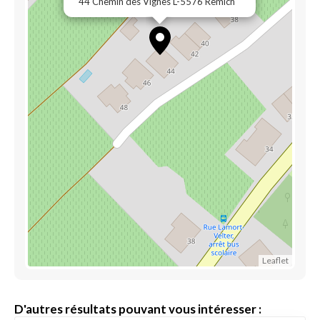
44 Chemin des Vignes L-5576 Remich
Leaflet
D'autres résultats pouvant vous intéresser :