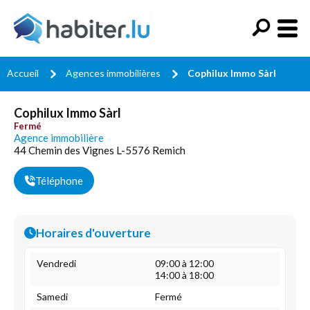
Accueil
Agences immobilières
Cophilux Immo Sàrl
Cophilux Immo Sàrl
Fermé
Agence immobilière
44 Chemin des Vignes L-5576 Remich
Téléphone
Horaires d'ouverture
Vendredi
09:00 à 12:00
14:00 à 18:00
Samedi
Fermé