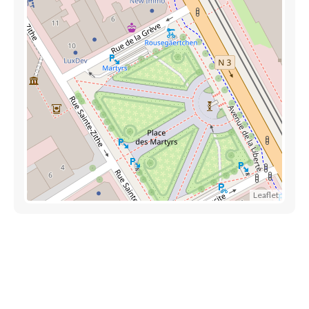
Leaflet
Découvrez aussi