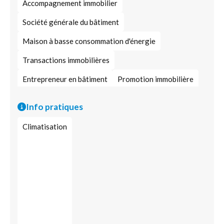
Accompagnement immobilier
Société générale du bâtiment
Maison à basse consommation d'énergie
Transactions immobilières
Entrepreneur en bâtiment
Promotion immobilière
Agence immobilière
Construction tous corps d'état
Info pratiques
Pilotage de projets de construction
Climatisation