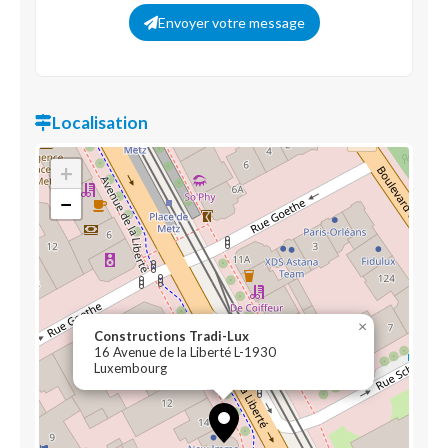
Envoyer votre message
Localisation
+
−
×
Constructions Tradi-Lux
16 Avenue de la Liberté L-1930
Luxembourg