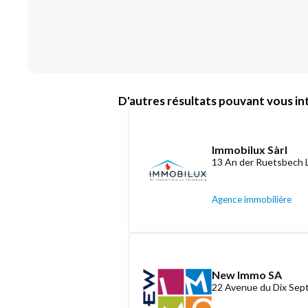
D'autres résultats pouvant vous int
Immobilux Sàrl
13 An der Ruetsbech 
Agence immobilière
New Immo SA
22 Avenue du Dix Se