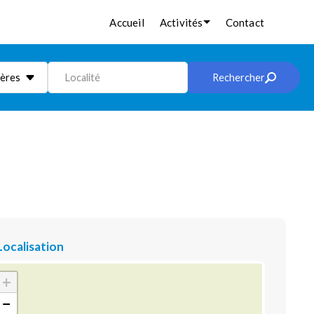
Accueil
Activités
Contact
ières
Localité
Rechercher
Localisation
+
−