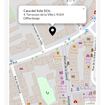
×
Casa del Sole SCiv
4 Terrasses de la Ville L-4564
Differdange
Leaflet