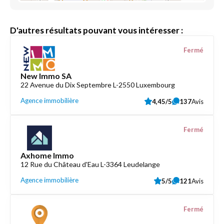
D'autres résultats pouvant vous intéresser :
Fermé
New Immo SA
22 Avenue du Dix Septembre L-2550 Luxembourg
Agence immobilière
4,45/5
137
Avis
Fermé
Axhome Immo
12 Rue du Château d'Eau L-3364 Leudelange
Agence immobilière
5/5
121
Avis
Fermé