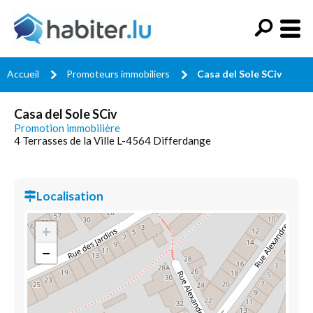
Accueil
Promoteurs immobiliers
Casa del Sole SCiv
Casa del Sole SCiv
Promotion immobilière
4 Terrasses de la Ville L-4564 Differdange
Localisation
+
−