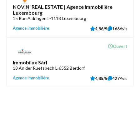
NOVIN' REAL ESTATE | Agence Immobilière
Luxembourg
15 Rue Aldringen L-1118 Luxembourg
Agence immobilière
4,86/5
166
Avis
Ouvert
Immobilux Sàrl
13 An der Ruetsbech L-6552 Berdorf
Agence immobilière
4,85/5
427
Avis
Découvrez aussi
Maison.lu
Liens utiles