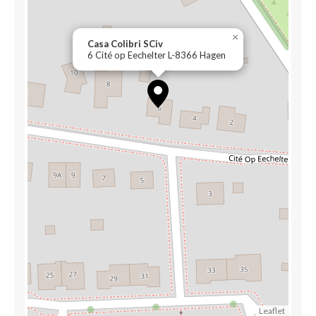
×
Casa Colibri SCiv
6 Cité op Eechelter L-8366 Hagen
Leaflet