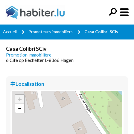
Accueil
Promoteurs immobiliers
Casa Colibri SCiv
Casa Colibri SCiv
Promotion immobilière
6 Cité op Eechelter L-8366 Hagen
Localisation
+
−