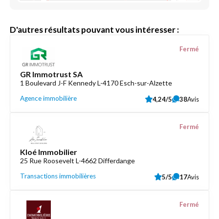
D'autres résultats pouvant vous intéresser :
Fermé
GR Immotrust SA
1 Boulevard J-F Kennedy L-4170 Esch-sur-Alzette
Agence immobilière
4,24/5
38
Avis
Fermé
Kloé Immobilier
25 Rue Roosevelt L-4662 Differdange
Transactions immobilières
5/5
17
Avis
Fermé