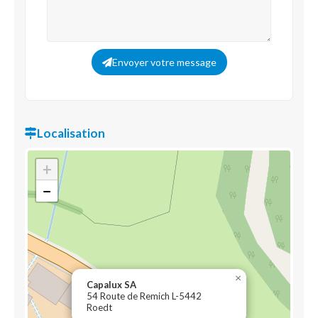
Envoyer votre message
Localisation
+
−
×
Capalux SA
54 Route de Remich L-5442
Roedt