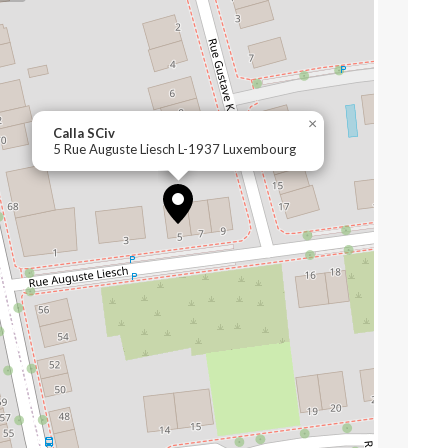
×
Calla SCiv
5 Rue Auguste Liesch L-1937 Luxembourg