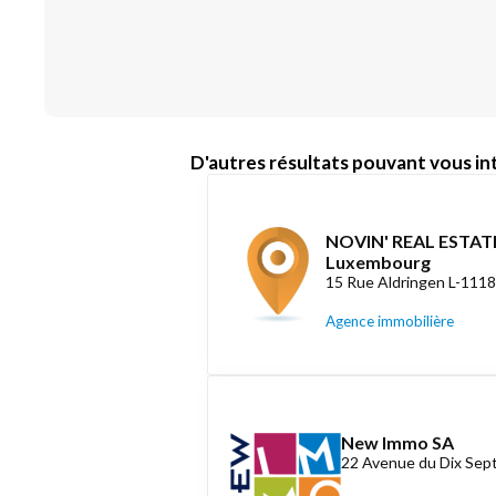
D'autres résultats pouvant vous int
NOVIN' REAL ESTATE
Luxembourg
15 Rue Aldringen L-111
Agence immobilière
New Immo SA
22 Avenue du Dix Se