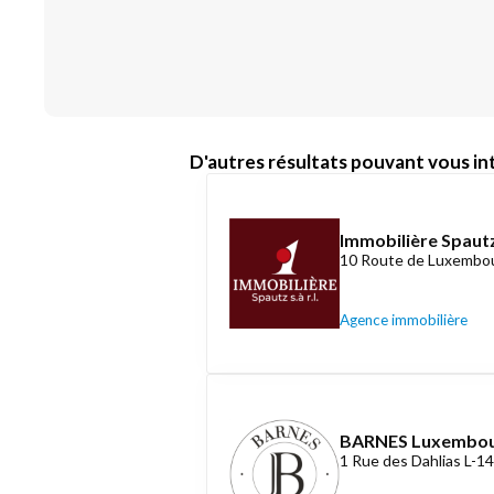
D'autres résultats pouvant vous int
Immobilière Spautz
10 Route de Luxembou
Agence immobilière
BARNES Luxembo
1 Rue des Dahlias L-