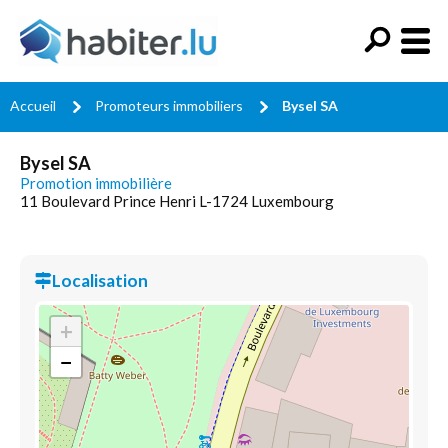
Accueil
Promoteurs immobiliers
Bysel SA
Bysel SA
Promotion immobilière
11 Boulevard Prince Henri L-1724 Luxembourg
Localisation
+
−