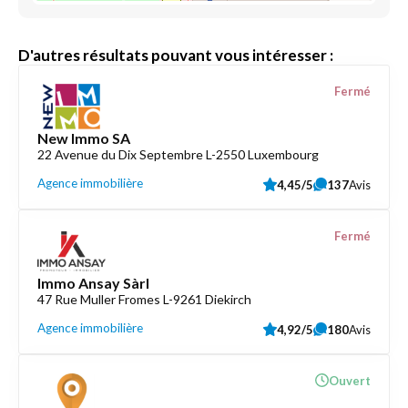
D'autres résultats pouvant vous intéresser :
Fermé
New Immo SA
22 Avenue du Dix Septembre L-2550 Luxembourg
Agence immobilière
4,45/5
137
Avis
Fermé
Immo Ansay Sàrl
47 Rue Muller Fromes L-9261 Diekirch
Agence immobilière
4,92/5
180
Avis
Ouvert