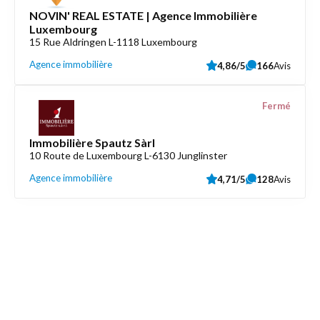
NOVIN' REAL ESTATE | Agence Immobilière
Luxembourg
15 Rue Aldringen L-1118 Luxembourg
Agence immobilière
4,86/5
166
Avis
Fermé
Immobilière Spautz Sàrl
10 Route de Luxembourg L-6130 Junglinster
Agence immobilière
4,71/5
128
Avis
Découvrez aussi
Maison.lu
Liens utiles