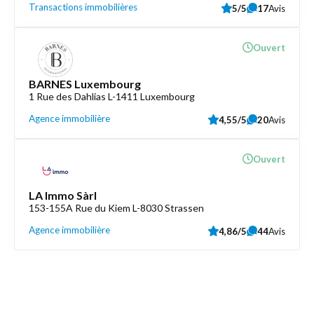
Transactions immobilières
5/5
17
Avis
Ouvert
BARNES Luxembourg
1 Rue des Dahlias L-1411 Luxembourg
Agence immobilière
4,55/5
20
Avis
Ouvert
LA Immo Sàrl
153-155A Rue du Kiem L-8030 Strassen
Agence immobilière
4,86/5
44
Avis
Découvrez aussi