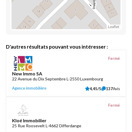
Leaflet
D'autres résultats pouvant vous intéresser :
Fermé
New Immo SA
22 Avenue du Dix Septembre L-2550 Luxembourg
Agence immobilière
4,45/5
137
Avis
Fermé
Kloé Immobilier
25 Rue Roosevelt L-4662 Differdange