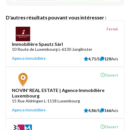
D'autres résultats pouvant vous intéresser :
Fermé
Immobilière Spautz Sàrl
10 Route de Luxembourg L-6130 Junglinster
Agence immobilière
4,71/5
128
Avis
Ouvert
NOVIN' REAL ESTATE | Agence Immobilière
Luxembourg
15 Rue Aldringen L-1118 Luxembourg
Agence immobilière
4,86/5
166
Avis
Ouvert