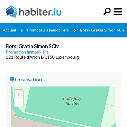
Accueil
Promoteurs immobiliers
Borsi Gratia Simon SCiv
Borsi Gratia Simon SCiv
Promotion immobilière
121 Route d'Arlon L-1150 Luxembourg
Localisation
+
−