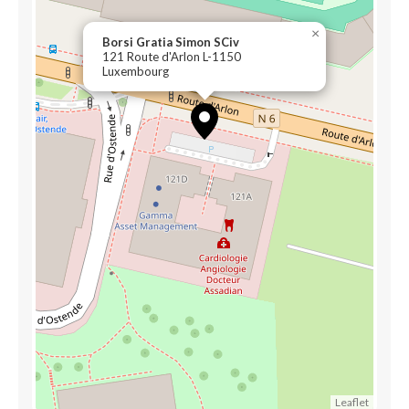
×
Borsi Gratia Simon SCiv
121 Route d'Arlon L-1150
Luxembourg
Leaflet