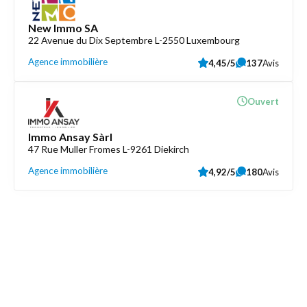
New Immo SA
22 Avenue du Dix Septembre L-2550 Luxembourg
Agence immobilière
4,45/5
137
Avis
Ouvert
Immo Ansay Sàrl
47 Rue Muller Fromes L-9261 Diekirch
Agence immobilière
4,92/5
180
Avis
Découvrez aussi
Maison.lu
Liens utiles