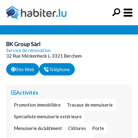
BK Group Sàrl
Service de rénovation
32 Rue Méckenheck L-3321 Berchem
Site Web
Téléphone
Activités
Promotion immobilière
Travaux de menuiserie
Spécialiste menuiserie extérieure
Menuiserie du bâtiment
Clôtures
Porte