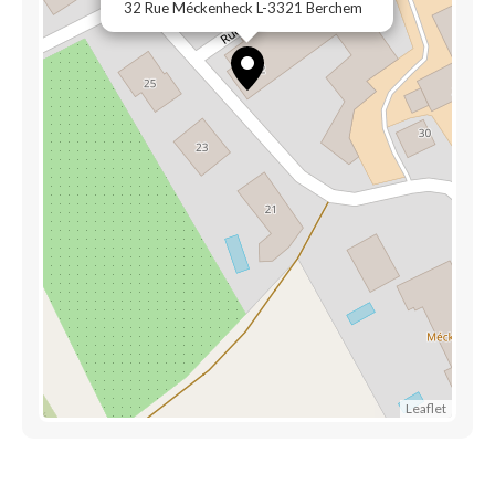
32 Rue Méckenheck L-3321 Berchem
Leaflet