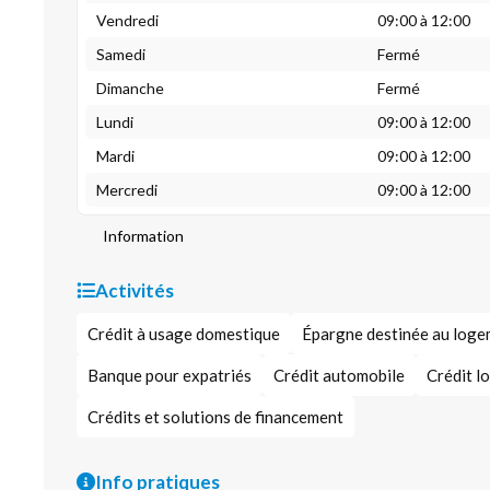
Vendredi
09:00 à 12:00
Samedi
Fermé
Dimanche
Fermé
Lundi
09:00 à 12:00
Mardi
09:00 à 12:00
Mercredi
09:00 à 12:00
Information
Activités
Crédit à usage domestique
Épargne destinée au log
Banque pour expatriés
Crédit automobile
Crédit l
Crédits et solutions de financement
Info pratiques