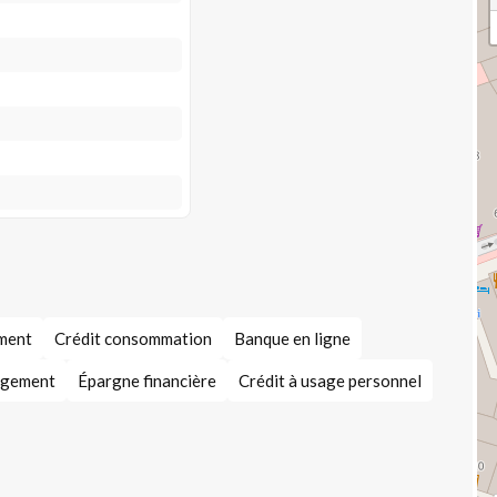
ement
Crédit consommation
Banque en ligne
ogement
Épargne financière
Crédit à usage personnel