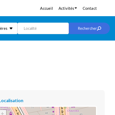
Accueil
Activités
Contact
ières
Localité
Rechercher
Localisation
+