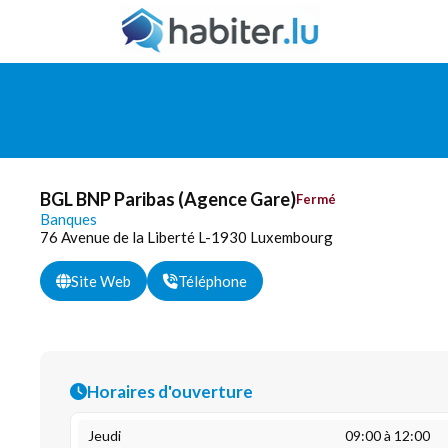
BGL BNP Paribas (Agence Gare)
Fermé
Banques
76 Avenue de la Liberté L-1930 Luxembourg
Site Web
Téléphone
Horaires d'ouverture
Jeudi
09:00 à 12:00