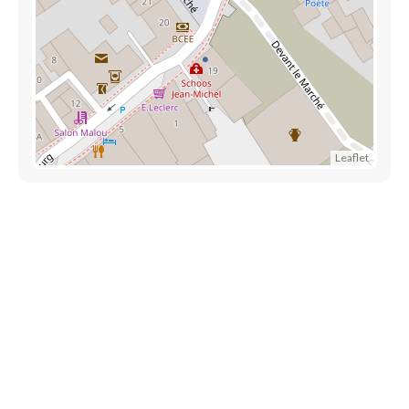
Leaflet
Découvrez aussi
Maison.lu
Liens utiles
Contactez-nous
Mentions légales