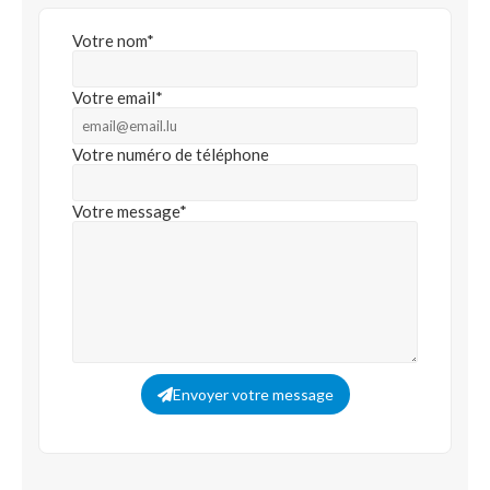
Votre nom*
Votre email*
Votre numéro de téléphone
Votre message*
Envoyer votre message