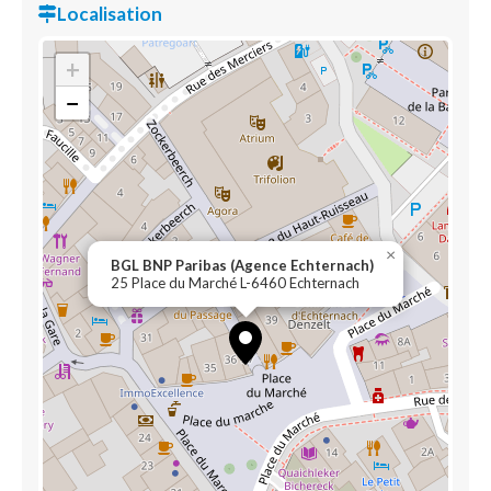
Localisation
+
−
×
BGL BNP Paribas (Agence Echternach)
25 Place du Marché L-6460 Echternach