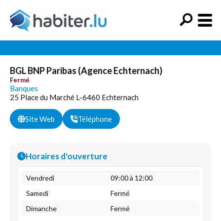
BGL BNP Paribas (Agence Echternach)
Fermé
Banques
25 Place du Marché L-6460 Echternach
Site Web
Téléphone
Horaires d'ouverture
Vendredi
09:00 à 12:00
Samedi
Fermé
Dimanche
Fermé