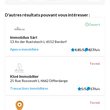
D'autres résultats pouvant vous intéresser :
Ouvert
Immobilux Sàrl
13 An der Ruetsbech L-6552 Berdorf
Agence immobilière
4,85/5
427
Avis
Fermé
Kloé Immobilier
25 Rue Roosevelt L-4662 Differdange
Transactions immobilières
5/5
17
Avis
Fermé