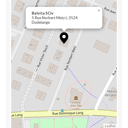
×
Belvita SCiv
5 Rue Norbert Metz L-3524
Dudelange
Leaflet