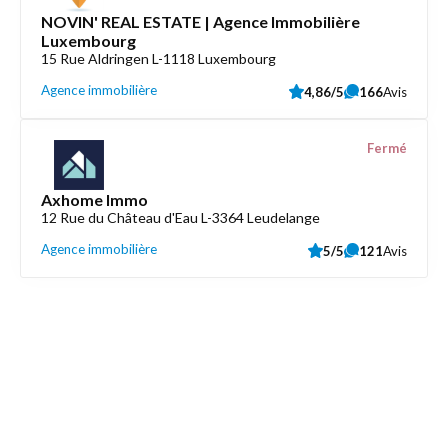
NOVIN' REAL ESTATE | Agence Immobilière
Luxembourg
15 Rue Aldringen L-1118 Luxembourg
Agence immobilière
4,86/5
166
Avis
Fermé
Axhome Immo
12 Rue du Château d'Eau L-3364 Leudelange
Agence immobilière
5/5
121
Avis
Découvrez aussi
Maison.lu
Liens utiles