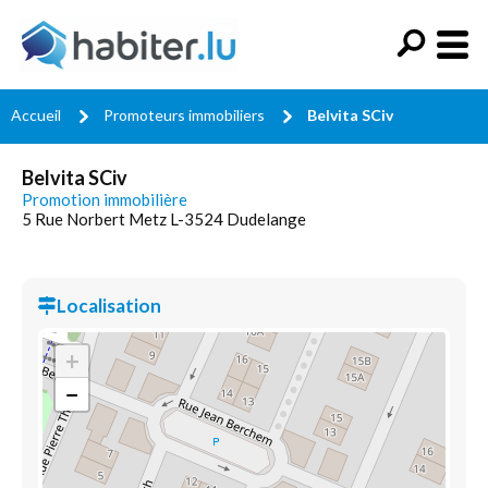
Accueil
Promoteurs immobiliers
Belvita SCiv
Belvita SCiv
Promotion immobilière
5 Rue Norbert Metz L-3524 Dudelange
Localisation
+
−