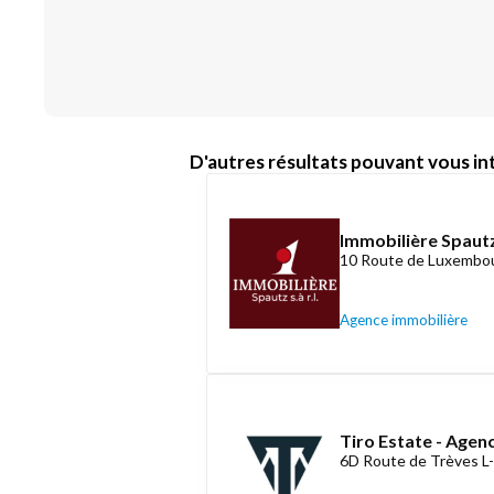
D'autres résultats pouvant vous int
Immobilière Spautz
10 Route de Luxembou
Agence immobilière
Tiro Estate - Agen
6D Route de Trèves L