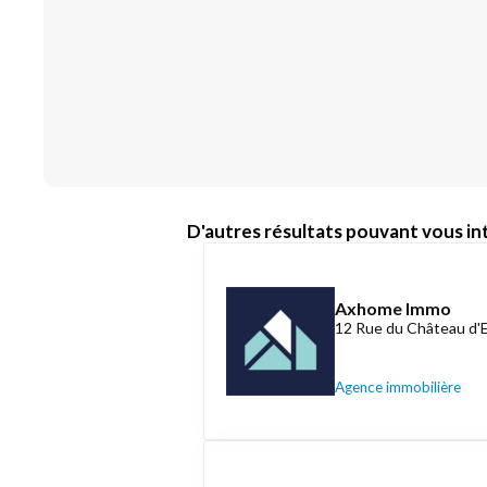
D'autres résultats pouvant vous int
Axhome Immo
12 Rue du Château d'
Agence immobilière