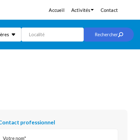
Accueil
Activités
Contact
ières
Localité
Rechercher
Contact professionnel
Votre nom*