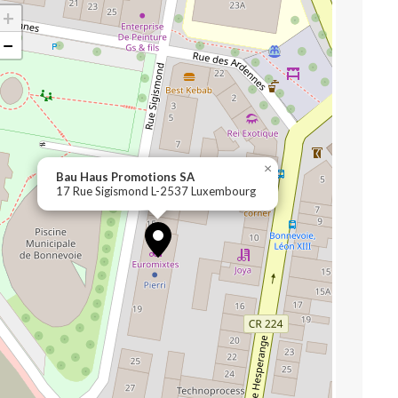
+
−
×
Bau Haus Promotions SA
17 Rue Sigismond L-2537 Luxembourg