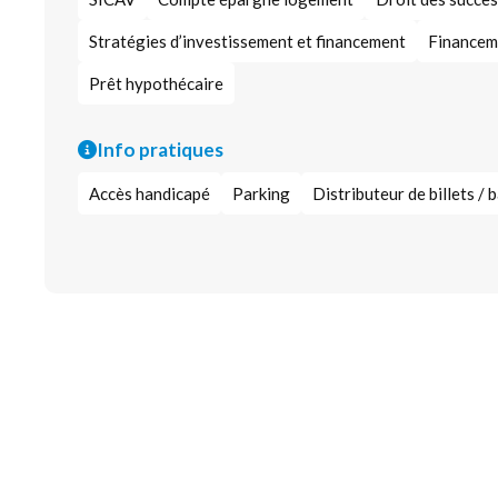
Stratégies d’investissement et financement
Financem
Prêt hypothécaire
Info pratiques
Accès handicapé
Parking
Distributeur de billets /
Découvrez aussi
Maison.lu