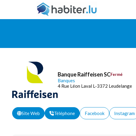
Banque Raiffeisen SC
Fermé
Banques
4 Rue Léon Laval L-3372 Leudelange
Site Web
Téléphone
Facebook
Instagram