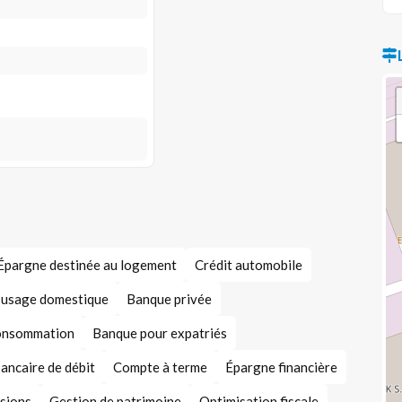
Épargne destinée au logement
Crédit automobile
à usage domestique
Banque privée
consommation
Banque pour expatriés
ancaire de débit
Compte à terme
Épargne financière
ssions
Gestion de patrimoine
Optimisation fiscale