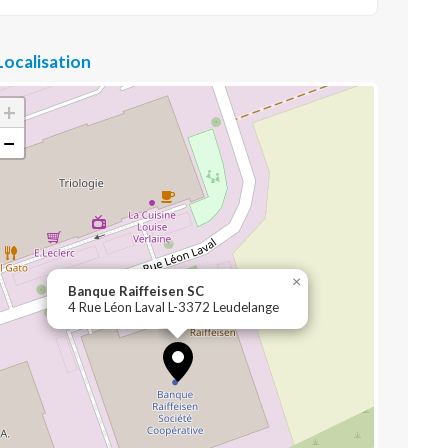
Localisation
+
−
×
Banque Raiffeisen SC
4 Rue Léon Laval L-3372 Leudelange