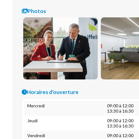
Photos
Horaires d'ouverture
Mercredi
09:00 à 12:00
13:30 à 16:30
Jeudi
09:00 à 12:00
13:30 à 16:30
Vendredi
09:00 à 12:00