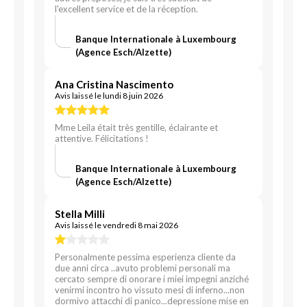
l'excellent service et de la réception.
Banque Internationale à Luxembourg
(Agence Esch/Alzette)
Ana Cristina Nascimento
Avis laissé le lundi 8 juin 2026
Mme Leila était très gentille, éclairante et
attentive. Félicitations !
Banque Internationale à Luxembourg
(Agence Esch/Alzette)
Stella Milli
Avis laissé le vendredi 8 mai 2026
Personalmente pessima esperienza cliente da
due anni circa ..avuto problemi personali ma
cercato sempre di onorare i miei impegni anziché
venirmi incontro ho vissuto mesi di inferno...non
dormivo attacchi di panico...depressione mise en