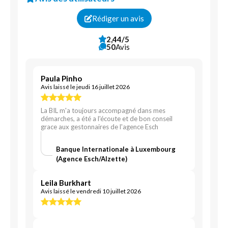
Rédiger un avis
2,44/5
50
Avis
Paula Pinho
Avis laissé le jeudi 16 juillet 2026
La BIL m'a toujours accompagné dans mes
démarches, a été a l'écoute et de bon conseil
grace aux gestonnaires de l'agence Esch
Banque Internationale à Luxembourg
(Agence Esch/Alzette)
Leila Burkhart
Avis laissé le vendredi 10 juillet 2026