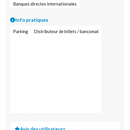
Banques directes internationales
Stratégies d’investissement et financement
Info pratiques
Parking
Distributeur de billets / bancomat
Avis des utilisateurs