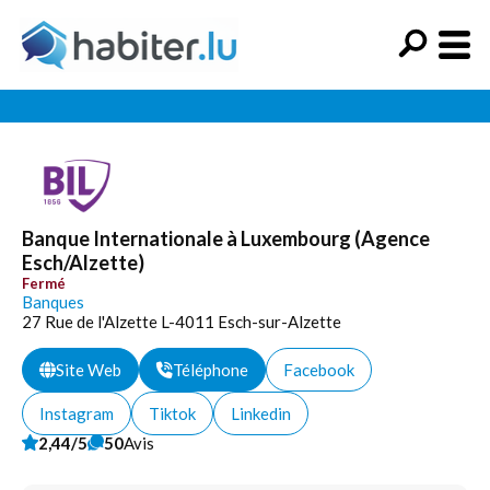
Banque Internationale à Luxembourg (Agence
Esch/Alzette)
Fermé
Banques
27 Rue de l'Alzette L-4011 Esch-sur-Alzette
Site Web
Téléphone
Facebook
Instagram
Tiktok
Linkedin
2,44/5
50
Avis