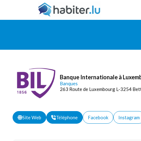
Banque Internationale à Luxe
Banques
263 Route de Luxembourg L-3254 Be
Site Web
Téléphone
Facebook
Instagram