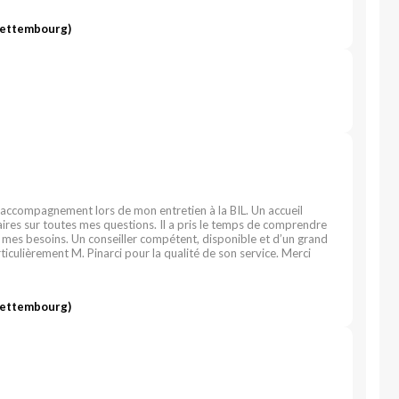
Bettembourg)
 accompagnement lors de mon entretien à la BIL. Un accueil
aires sur toutes mes questions. Il a pris le temps de comprendre
mes besoins. Un conseiller compétent, disponible et d’un grand
culièrement M. Pinarci pour la qualité de son service. Merci
Bettembourg)