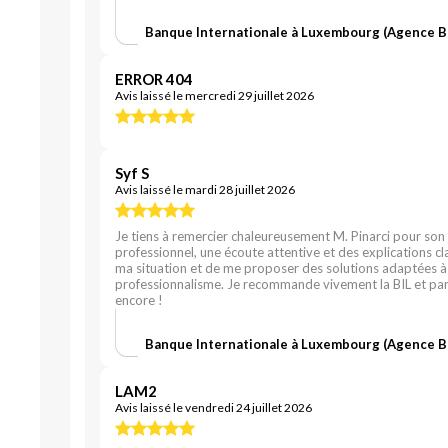
Banque Internationale à Luxembourg (Agence 
ERROR 404
Avis laissé le mercredi 29 juillet 2026
Syf S
Avis laissé le mardi 28 juillet 2026
Je tiens à remercier chaleureusement M. Pinarci pour son
professionnel, une écoute attentive et des explications cl
ma situation et de me proposer des solutions adaptées à 
professionnalisme. Je recommande vivement la BIL et parti
encore !
Banque Internationale à Luxembourg (Agence 
LAM2
Avis laissé le vendredi 24 juillet 2026