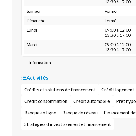
13:30 à 17:00
Samedi
Fermé
Dimanche
Fermé
Lundi
09:00 à 12:00
13:30 à 17:00
Mardi
09:00 à 12:00
13:30 à 17:00
Information
Activités
Crédits et solutions de financement
Crédit logement
Crédit consommation
Crédit automobile
Prêt hypo
Banque en ligne
Banque de réseau
Financement de
Stratégies d’investissement et financement