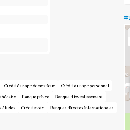
Crédit à usage domestique
Crédit à usage personnel
thécaire
Banque privée
Banque d’investissement
s études
Crédit moto
Banques directes internationales