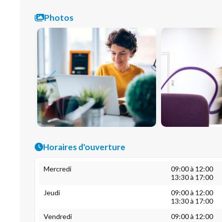
Photos
Horaires d'ouverture
Mercredi
09:00 à 12:00
13:30 à 17:00
Jeudi
09:00 à 12:00
13:30 à 17:00
Vendredi
09:00 à 12:00