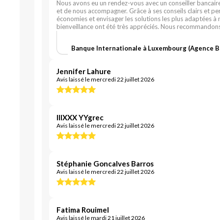
Nous avons eu un rendez-vous avec un conseiller bancaire a
et de nous accompagner. Grâce à ses conseils clairs et p
économies et envisager les solutions les plus adaptées à n
bienveillance ont été très appréciés. Nous recommandon
Banque Internationale à Luxembourg (Agence 
Jennifer Lahure
Avis laissé le mercredi 22 juillet 2026
IIIXXX YYgrec
Avis laissé le mercredi 22 juillet 2026
Stéphanie Goncalves Barros
Avis laissé le mercredi 22 juillet 2026
Fatima Rouimel
Avis laissé le mardi 21 juillet 2026