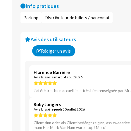
Info pratiques
Parking
Distributeur de billets / bancomat
Avis des utilisateurs
Rédiger un avis
Florence Barrière
Avis laissé le mardi 4 août 2026
J'ai été tres bien accueillie et très bien renseignée par Mr
Roby Jungers
Avis laissé le jeudi 30 juillet 2026
Client sinn oder als Client bedéngt ze ginn, ass zweeerle
mam Här Mark Van Ham waren top! Merci.