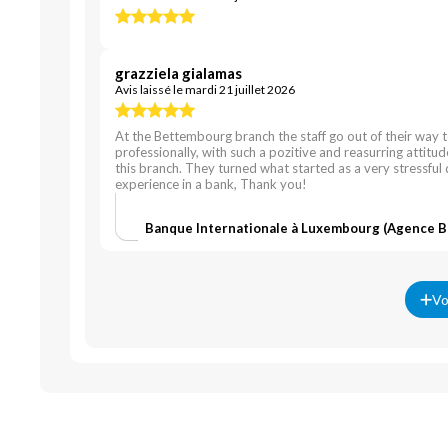
grazziela gialamas
Avis laissé le mardi 21 juillet 2026
At the Bettembourg branch the staff go out of their way t
professionally, with such a pozitive and reasurring attitu
this branch. They turned what started as a very stressful 
experience in a bank, Thank you!
Banque Internationale à Luxembourg (Agence 
Vo