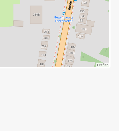
Leaflet