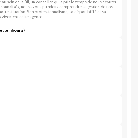
u sein de la Bil, un conseiller qui a pris le temps de nous écouter
ersonnalisés, nous avons pu mieux comprendre la gestion de nos
otre situation. Son professionnalisme, sa disponibilité et sa
s vivement cette agence.
Bettembourg)