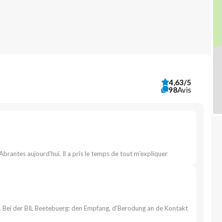
4,63/5
98
Avis
 Abrantes aujourd'hui. Il a pris le temps de tout m'expliquer
e . Bei der BIL Beetebuerg: den Empfang, d'Berodung an de Kontakt