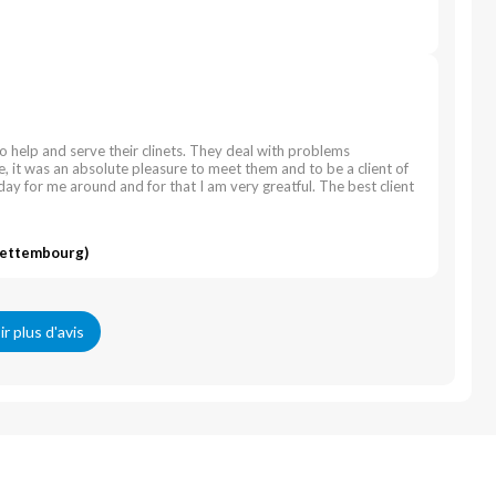
o help and serve their clinets. They deal with problems
de, it was an absolute pleasure to meet them and to be a client of
day for me around and for that I am very greatful. The best client
Bettembourg)
ir plus d'avis