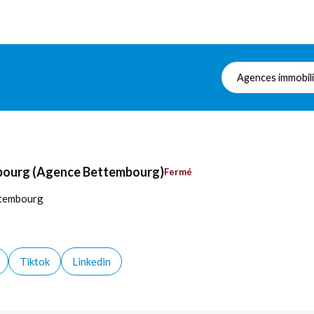
Agences immobil
mbourg (Agence Bettembourg)
Fermé
ttembourg
Tiktok
Linkedin