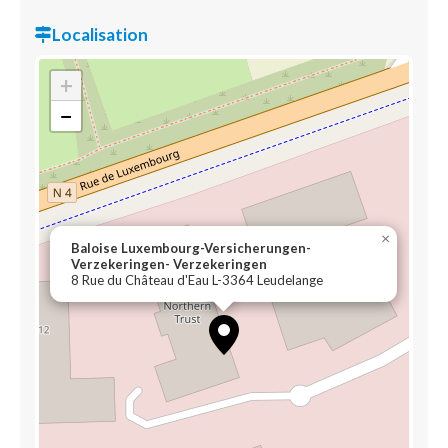
Localisation
+
−
×
Baloise Luxembourg-Versicherungen-
Verzekeringen- Verzekeringen
8 Rue du Château d'Eau L-3364 Leudelange