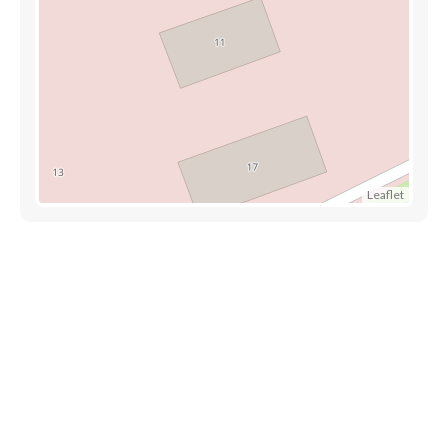
Leaflet
Découvrez aussi
Maison.lu
Liens utiles
Contactez-nous