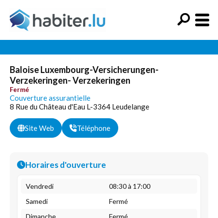
Baloise Luxembourg-Versicherungen-
Verzekeringen- Verzekeringen
Fermé
Couverture assurantielle
8 Rue du Château d'Eau L-3364 Leudelange
Site Web
Téléphone
Horaires d'ouverture
Vendredi
08:30 à 17:00
Samedi
Fermé
Dimanche
Fermé