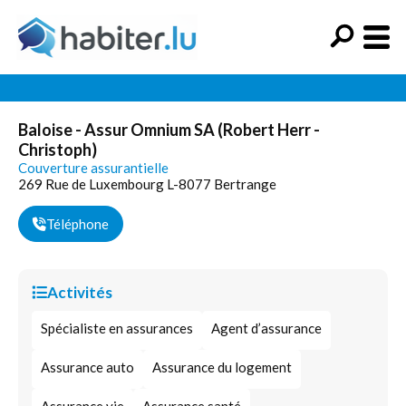
Baloise - Assur Omnium SA (Robert Herr -
Christoph)
Couverture assurantielle
269 Rue de Luxembourg L-8077 Bertrange
Téléphone
Activités
Spécialiste en assurances
Agent d’assurance
Assurance auto
Assurance du logement
Assurance vie
Assurance santé