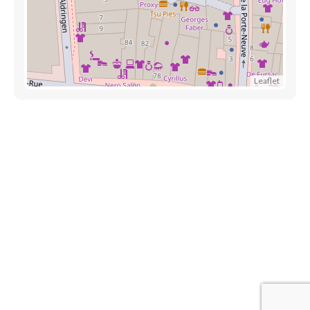
Leaflet
Découvrez aussi
Maison.lu
Liens utiles
Contactez-nous
Mentions légales