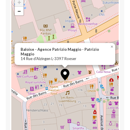
+
−
×
Baloise - Agence Patrizio Maggio - Patrizio
Maggio
14 Rue d'Alzingen L-3397 Roeser