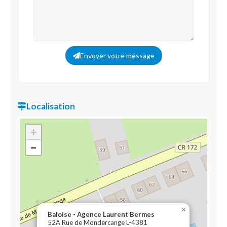
Envoyer votre message
Localisation
+
−
×
Baloise - Agence Laurent Bermes
52A Rue de Mondercange L-4381