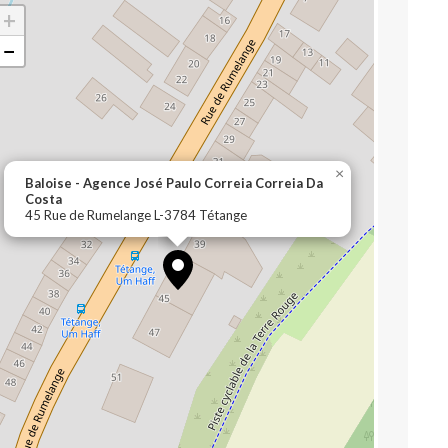
+
−
×
Baloise - Agence José Paulo Correia Correia Da
Costa
45 Rue de Rumelange L-3784 Tétange