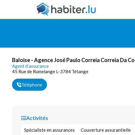
Baloise - Agence José Paulo Correia Correia Da C
Agent d’assurance
45 Rue de Rumelange L-3784 Tétange
Téléphone
Activités
Spécialiste en assurances
Couverture assurantielle