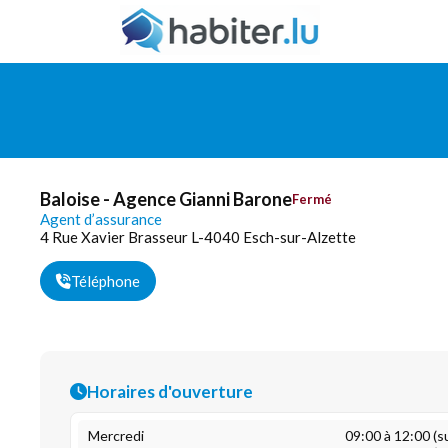
Baloise - Agence Gianni Barone
Fermé
Agent d’assurance
4 Rue Xavier Brasseur L-4040 Esch-sur-Alzette
Téléphone
Horaires d'ouverture
Mercredi
09:00 à 12:00 (s