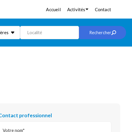
Accueil
Activités
Contact
ières
Localité
Rechercher
Contact professionnel
Votre nom*