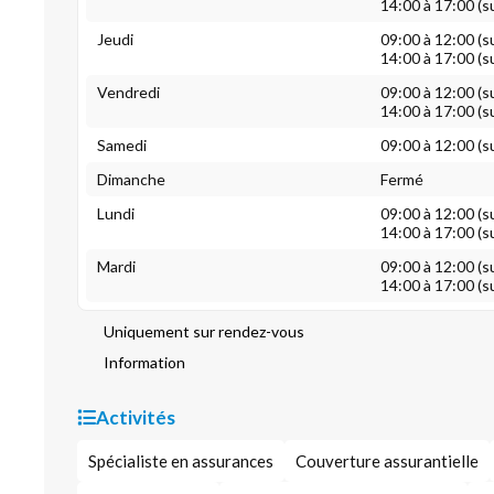
14:00 à 17:00 (s
Jeudi
09:00 à 12:00 (s
14:00 à 17:00 (s
Vendredi
09:00 à 12:00 (s
14:00 à 17:00 (s
Samedi
09:00 à 12:00 (s
Dimanche
Fermé
Lundi
09:00 à 12:00 (s
14:00 à 17:00 (s
Mardi
09:00 à 12:00 (s
14:00 à 17:00 (s
Uniquement sur rendez-vous
Information
Activités
Spécialiste en assurances
Couverture assurantielle