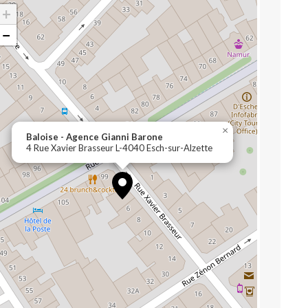
+
−
×
Baloise - Agence Gianni Barone
4 Rue Xavier Brasseur L-4040 Esch-sur-Alzette