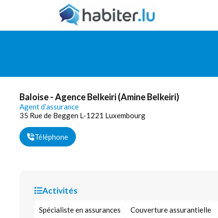
Baloise - Agence Belkeiri (Amine Belkeiri)
Agent d’assurance
35 Rue de Beggen L-1221 Luxembourg
Téléphone
Activités
Spécialiste en assurances
Couverture assurantielle