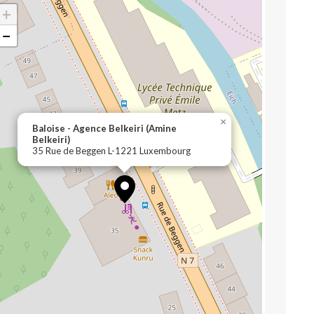
+
−
×
Baloise - Agence Belkeiri (Amine
Belkeiri)
35 Rue de Beggen L-1221 Luxembourg