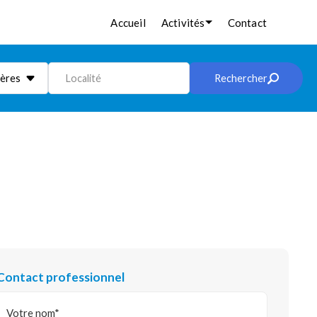
Accueil
Activités
Contact
ières
Localité
Rechercher
Contact professionnel
Votre nom*