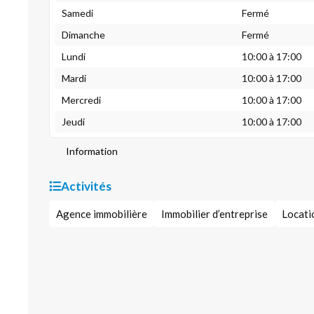
Samedi
Fermé
Dimanche
Fermé
Lundi
10:00 à 17:00
Mardi
10:00 à 17:00
Mercredi
10:00 à 17:00
Jeudi
10:00 à 17:00
Information
Activités
Agence immobilière
Immobilier d’entreprise
Locati