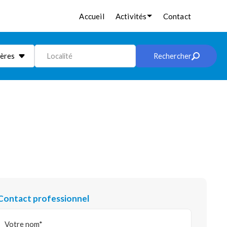
Accueil
Activités
Contact
ières
Localité
Rechercher
Contact professionnel
Votre nom*