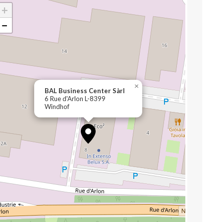
+
−
×
BAL Business Center Sàrl
6 Rue d'Arlon L-8399
Windhof