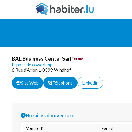
BAL Business Center Sàrl
Fermé
Espace de coworking
6 Rue d'Arlon L-8399 Windhof
Site Web
Téléphone
Linkedin
Horaires d'ouverture
Vendredi
Fermé