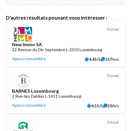
D'autres résultats pouvant vous intéresser :
Fermé
New Immo SA
22 Avenue du Dix Septembre L-2550 Luxembourg
Agence immobilière
4,45/5
137
Avis
Fermé
BARNES Luxembourg
1 Rue des Dahlias L-1411 Luxembourg
Agence immobilière
4,55/5
20
Avis
Fermé