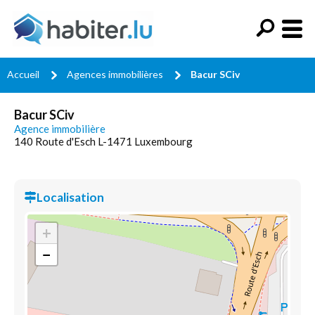
Accueil
Agences immobilières
Bacur SCiv
Bacur SCiv
Agence immobilière
140 Route d'Esch L-1471 Luxembourg
Localisation
+
−