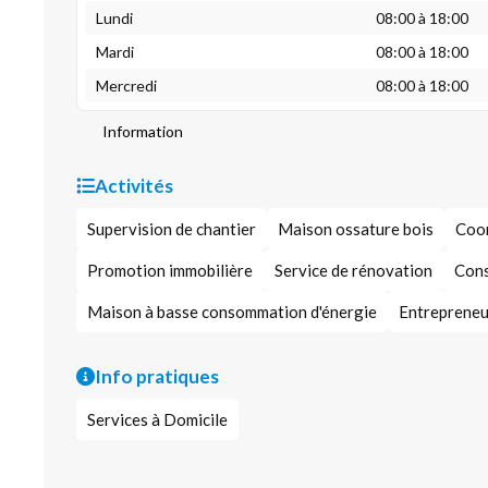
Lundi
08:00 à 18:00
Mardi
08:00 à 18:00
Mercredi
08:00 à 18:00
Information
Activités
Supervision de chantier
Maison ossature bois
Coor
Promotion immobilière
Service de rénovation
Cons
Maison à basse consommation d'énergie
Entrepreneur
Info pratiques
Services à Domicile