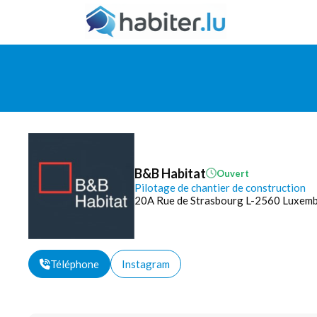
B&B Habitat
Ouvert
Pilotage de chantier de construction
20A Rue de Strasbourg L-2560 Luxem
Téléphone
Instagram