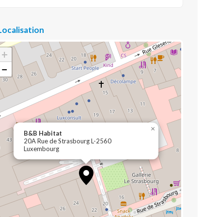
Localisation
+
−
×
B&B Habitat
20A Rue de Strasbourg L-2560
Luxembourg