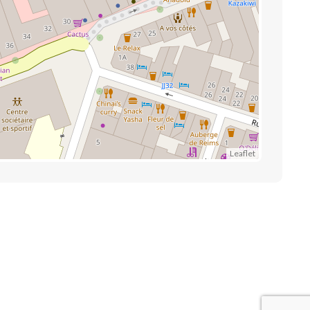
Leaflet
Liens utiles
Contactez-nous
Mentions légales