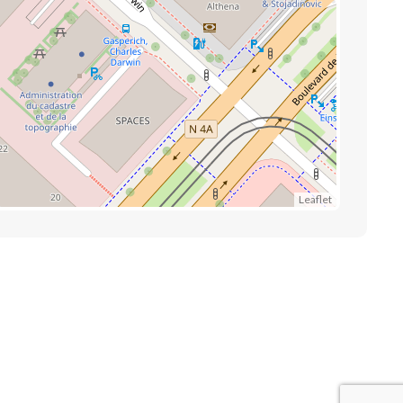
Leaflet
Liens utiles
Contactez-nous
Mentions légales