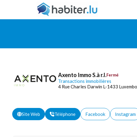
Axento Immo S.à r.l.
Fermé
Transactions immobilières
4 Rue Charles Darwin L-1433 Luxemb
Site Web
Téléphone
Facebook
Instagram