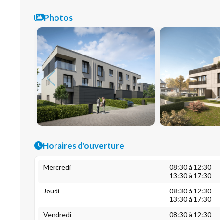
Photos
Horaires d'ouverture
Mercredi
08:30 à 12:30
13:30 à 17:30
Jeudi
08:30 à 12:30
13:30 à 17:30
Vendredi
08:30 à 12:30