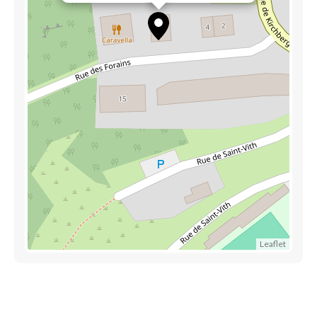
Leaflet