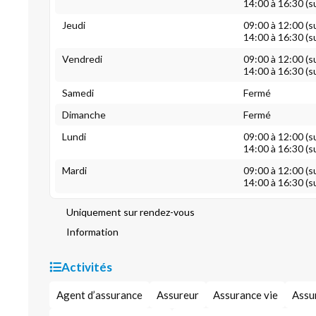
14:00 à 16:30 (s
Jeudi
09:00 à 12:00 (s
14:00 à 16:30 (s
Vendredi
09:00 à 12:00 (s
14:00 à 16:30 (s
Samedi
Fermé
Dimanche
Fermé
Lundi
09:00 à 12:00 (s
14:00 à 16:30 (s
Mardi
09:00 à 12:00 (s
14:00 à 16:30 (s
Uniquement sur rendez-vous
Information
Activités
Agent d’assurance
Assureur
Assurance vie
Assu