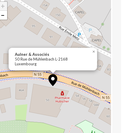
+
−
×
Aulner & Associés
50 Rue de Mühlenbach L-2168
Luxembourg