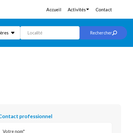
Accueil
Activités
Contact
ières
Localité
Rechercher
Contact professionnel
Votre nom*