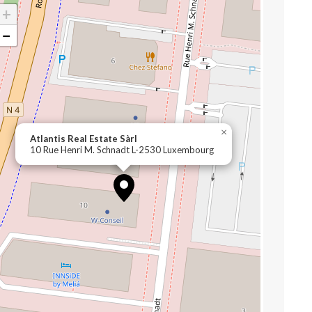
+
−
×
Atlantis Real Estate Sàrl
10 Rue Henri M. Schnadt L-2530 Luxembourg