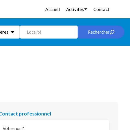
Accueil
Activités
Contact
ières
Localité
Rechercher
Contact professionnel
Votre nom*