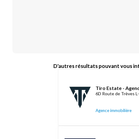
D'autres résultats pouvant vous int
Tiro Estate - Agen
6D Route de Trèves L
Agence immobilière