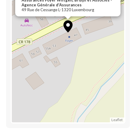
Assurances Foyer Wiltgen, Bruijn et Associés -
Agence Générale d'Assurances
49 Rue de Cessange L-1320 Luxembourg
Leaflet