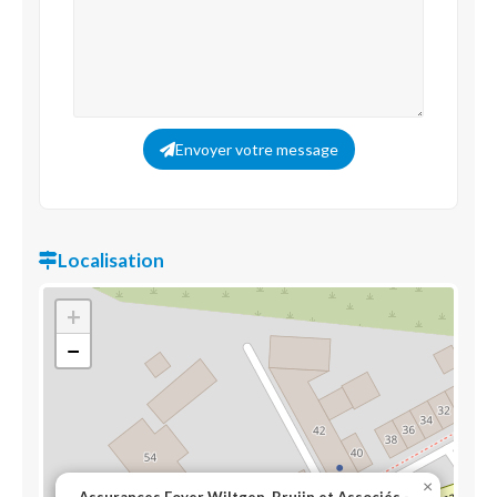
Envoyer votre message
Localisation
+
−
×