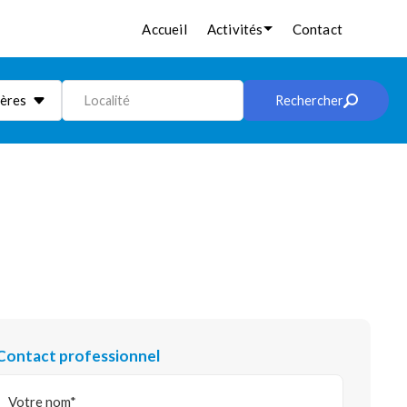
Accueil
Activités
Contact
ières
Localité
Rechercher
Contact professionnel
Votre nom*