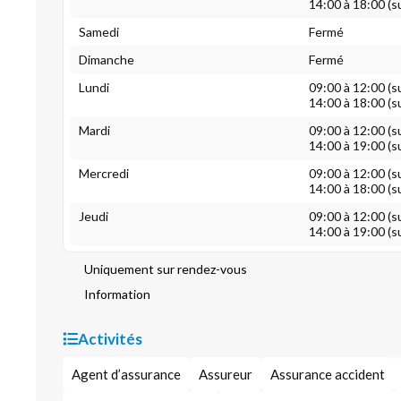
14:00 à 18:00 (s
Samedi
Fermé
Dimanche
Fermé
Lundi
09:00 à 12:00 (s
14:00 à 18:00 (s
Mardi
09:00 à 12:00 (s
14:00 à 19:00 (s
Mercredi
09:00 à 12:00 (s
14:00 à 18:00 (s
Jeudi
09:00 à 12:00 (s
14:00 à 19:00 (s
Uniquement sur rendez-vous
Information
Activités
Agent d’assurance
Assureur
Assurance accident