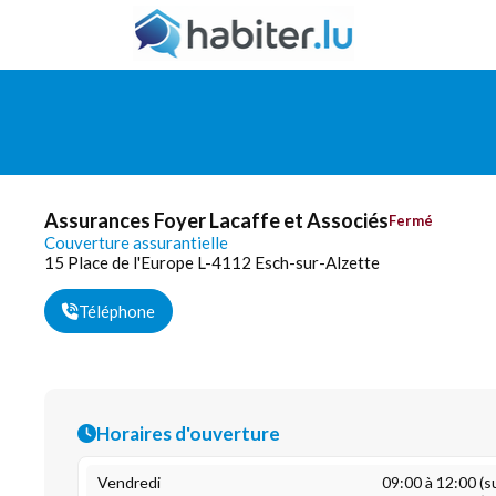
Assurances Foyer Lacaffe et Associés
Fermé
Couverture assurantielle
15 Place de l'Europe L-4112 Esch-sur-Alzette
Téléphone
Horaires d'ouverture
Vendredi
09:00 à 12:00 (s