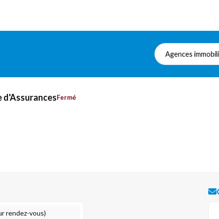
Agences immobil
e d'Assurances
Fermé
ur rendez-vous)