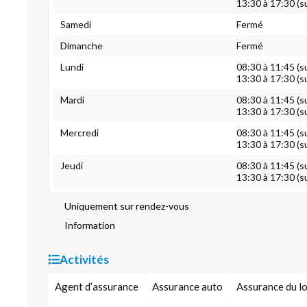
13:30 à 17:30 (s
Samedi
Fermé
Dimanche
Fermé
Lundi
08:30 à 11:45 (s
13:30 à 17:30 (s
Mardi
08:30 à 11:45 (s
13:30 à 17:30 (s
Mercredi
08:30 à 11:45 (s
13:30 à 17:30 (s
Jeudi
08:30 à 11:45 (s
13:30 à 17:30 (s
Uniquement sur rendez-vous
Information
Activités
Agent d’assurance
Assurance auto
Assurance du l