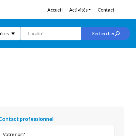
Accueil
Activités
Contact
ières
Localité
Rechercher
Contact professionnel
Votre nom*