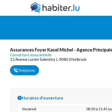
Assurances Foyer Kasel Michel - Agence Principal
Couverture assurantielle
13 Avenue Lucien Salentiny L-9080 Ettelbruck
Téléphone
Horaires d'ouverture
Vendredi
08:30 à 11:45 (s