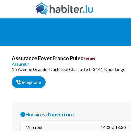
Assurance Foyer Franco Puleo
Fermé
Assureur
15 Avenue Grande-Duchesse Charlotte L-3441 Dudelange
Téléphone
Horaires d'ouverture
Mercredi
14:00 à 18:30