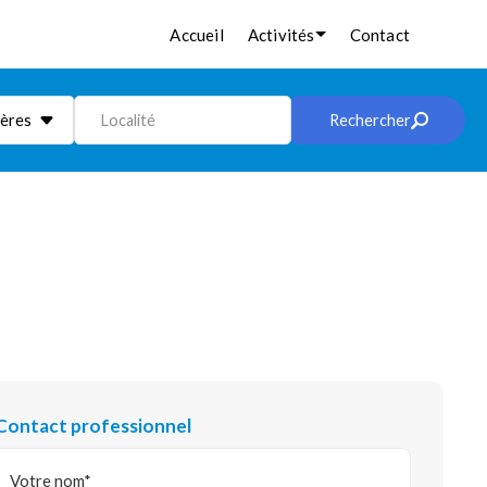
Accueil
Activités
Contact
ières
Localité
Rechercher
Contact professionnel
Votre nom*