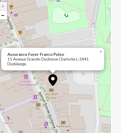
+
−
×
Assurance Foyer Franco Puleo
15 Avenue Grande-Duchesse Charlotte L-3441
Dudelange