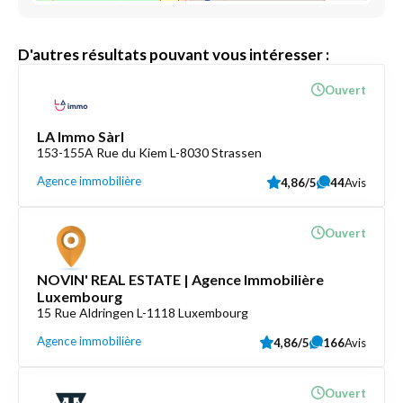
D'autres résultats pouvant vous intéresser :
Ouvert
LA Immo Sàrl
153-155A Rue du Kiem L-8030 Strassen
Agence immobilière
4,86/5
44
Avis
Ouvert
NOVIN' REAL ESTATE | Agence Immobilière
Luxembourg
15 Rue Aldringen L-1118 Luxembourg
Agence immobilière
4,86/5
166
Avis
Ouvert