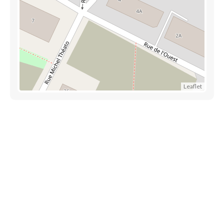
Leaflet
Découvrez aussi
Maison.lu
Liens utiles
Contactez-nous
Mentions légales