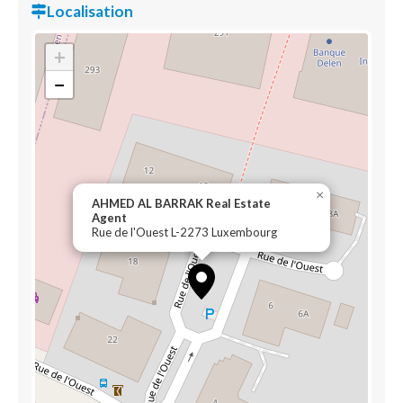
Localisation
+
−
×
AHMED AL BARRAK Real Estate
Agent
Rue de l'Ouest L-2273 Luxembourg