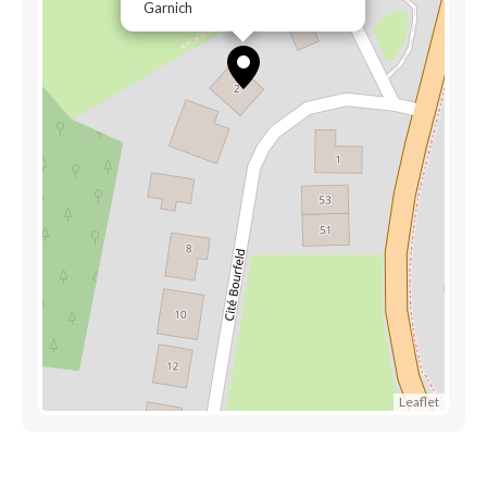
Garnich
Leaflet