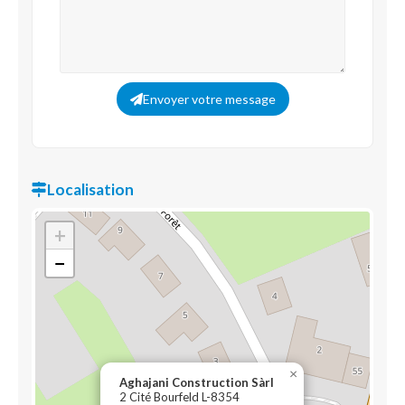
Envoyer votre message
Localisation
+
−
×
Aghajani Construction Sàrl
2 Cité Bourfeld L-8354