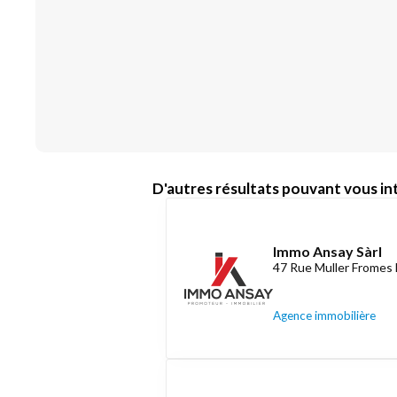
D'autres résultats pouvant vous int
Immo Ansay Sàrl
47 Rue Muller Fromes 
Agence immobilière