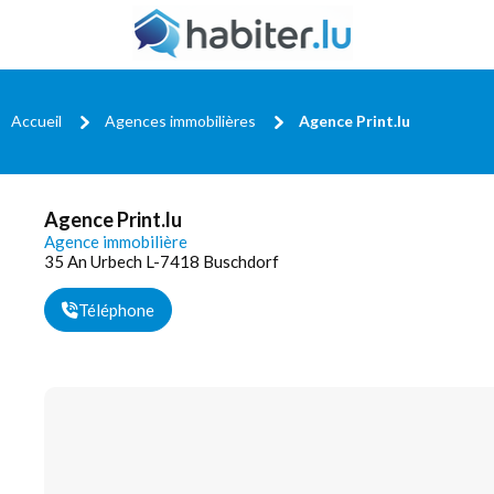
Accueil
Agences immobilières
Agence Print.lu
Agence Print.lu
Agence immobilière
35 An Urbech L-7418 Buschdorf
Téléphone