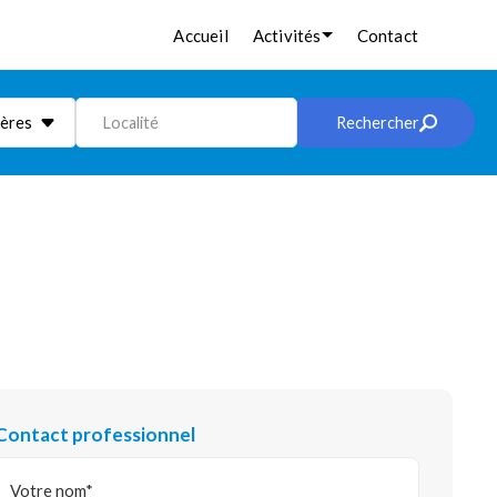
Accueil
Activités
Contact
ières
Localité
Rechercher
Contact professionnel
Votre nom*