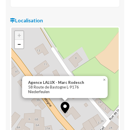
Localisation
+
−
×
Agence LALUX - Marc Rodesch
58 Route de Bastogne L-9176
Niederfeulen