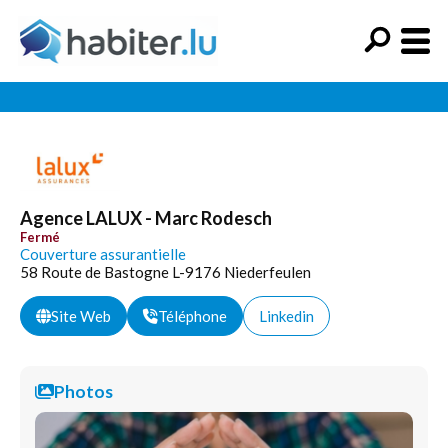
Agence LALUX - Marc Rodesch
Fermé
Couverture assurantielle
58 Route de Bastogne L-9176 Niederfeulen
Site Web
Téléphone
Linkedin
Photos