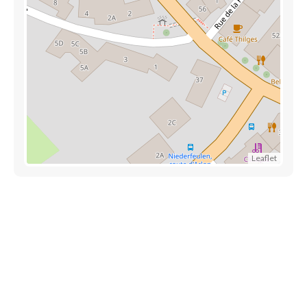
Leaflet
Découvrez aussi
Maison.lu