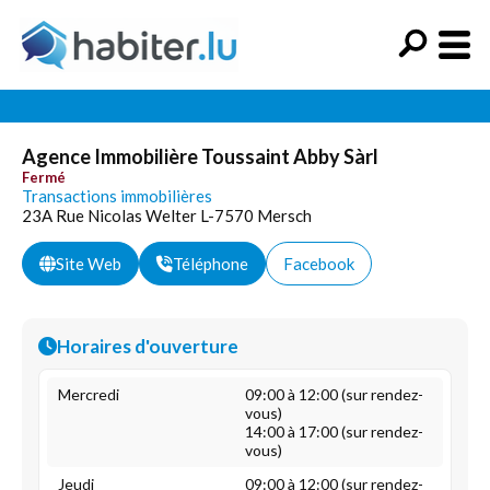
Agence Immobilière Toussaint Abby Sàrl
Fermé
Transactions immobilières
23A Rue Nicolas Welter L-7570 Mersch
Site Web
Téléphone
Facebook
Horaires d'ouverture
Mercredi
09:00 à 12:00 (sur rendez-
vous)
14:00 à 17:00 (sur rendez-
vous)
Jeudi
09:00 à 12:00 (sur rendez-