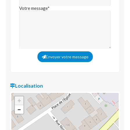
Votre message*
Envoyer votre message
Localisation
+
−