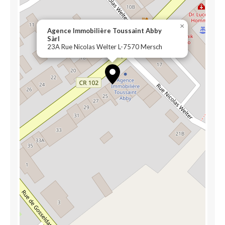
×
Agence Immobilière Toussaint Abby
Sàrl
23A Rue Nicolas Welter L-7570 Mersch