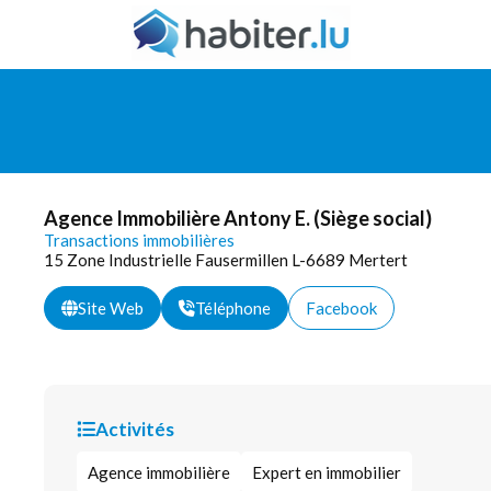
Agence Immobilière Antony E. (Siège social)
Transactions immobilières
15 Zone Industrielle Fausermillen L-6689 Mertert
Site Web
Téléphone
Facebook
Activités
Agence immobilière
Expert en immobilier