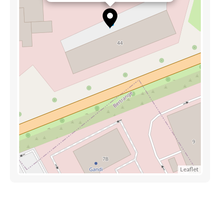
Leaflet