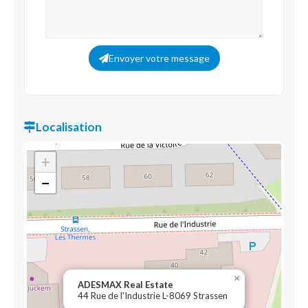
Envoyer votre message
Localisation
+
−
×
ADESMAX Real Estate
44 Rue de l'Industrie L-8069 Strassen