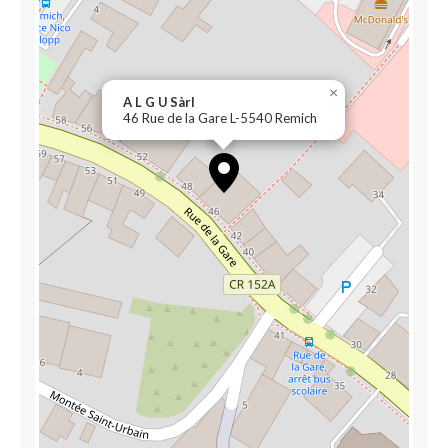
×
A L G U Sàrl
46 Rue de la Gare L-5540 Remich