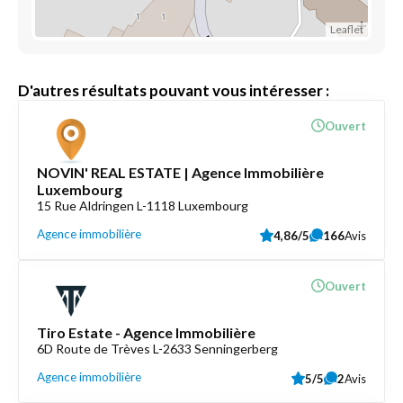
Leaflet
D'autres résultats pouvant vous intéresser :
Ouvert
NOVIN' REAL ESTATE | Agence Immobilière
Luxembourg
15 Rue Aldringen L-1118 Luxembourg
Agence immobilière
4,86/5
166
Avis
Ouvert
Tiro Estate - Agence Immobilière
6D Route de Trèves L-2633 Senningerberg
Agence immobilière
5/5
2
Avis